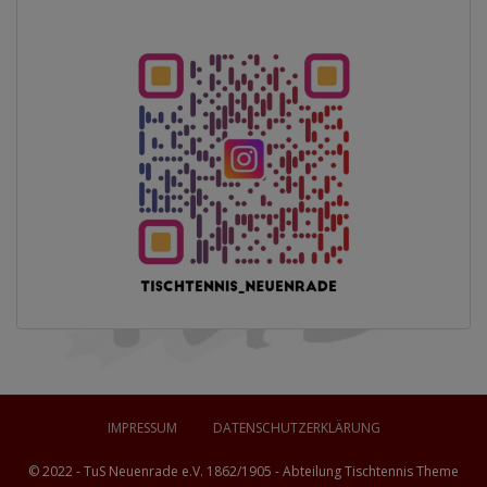
IMPRESSUM
DATENSCHUTZERKLÄRUNG
© 2022 - TuS Neuenrade e.V. 1862/1905 - Abteilung Tischtennis Theme