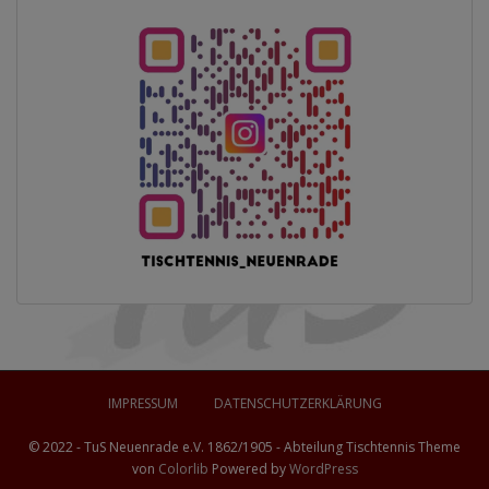
IMPRESSUM
DATENSCHUTZERKLÄRUNG
© 2022 - TuS Neuenrade e.V. 1862/1905 - Abteilung Tischtennis Theme
von
Colorlib
Powered by
WordPress