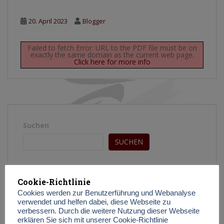
20. April 2023
Blogger
Failed to fetch Error: URL to the PDF file must be on
exactly the same domain as the current web page.
Click here for more info
Suchen
SUCHEN
Cookie-Richtlinie
Cookies werden zur Benutzerführung und Webanalyse
verwendet und helfen dabei, diese Webseite zu
verbessern. Durch die weitere Nutzung dieser Webseite
erklären Sie sich mit unserer Cookie-Richtlinie