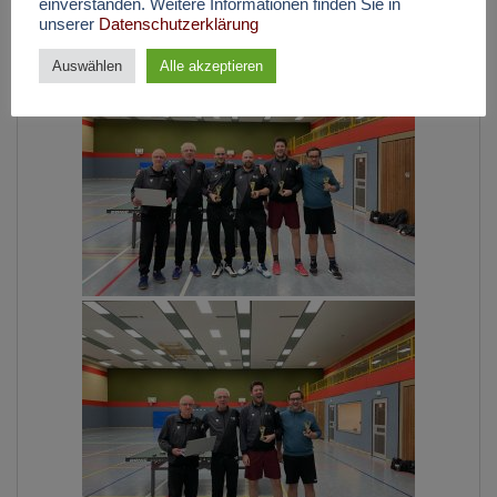
einverstanden. Weitere Informationen finden Sie in
unserer
Datenschutzerklärung
Auswählen
Alle akzeptieren