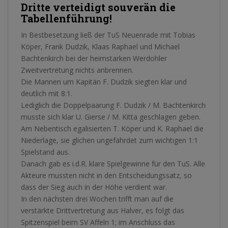
Dritte verteidigt souverän die
Tabellenführung!
In Bestbesetzung ließ der TuS Neuenrade mit Tobias
Köper, Frank Dudzik, Klaas Raphael und Michael
Bachtenkirch bei der heimstarken Werdohler
Zweitvertretung nichts anbrennen.
Die Mannen um Kapitän F. Dudzik siegten klar und
deutlich mit 8:1.
Lediglich die Doppelpaarung F. Dudzik / M. Bachtenkirch
musste sich klar U. Gierse / M. Kitta geschlagen geben.
Am Nebentisch egalisierten T. Köper und K. Raphael die
Niederlage, sie glichen ungefährdet zum wichtigen 1:1
Spielstand aus.
Danach gab es i.d.R. klare Spielgewinne für den TuS. Alle
Akteure mussten nicht in den Entscheidungssatz, so
dass der Sieg auch in der Höhe verdient war.
In den nächsten drei Wochen trifft man auf die
verstärkte Drittvertretung aus Halver, es folgt das
Spitzenspiel beim SV Affeln 1; im Anschluss das