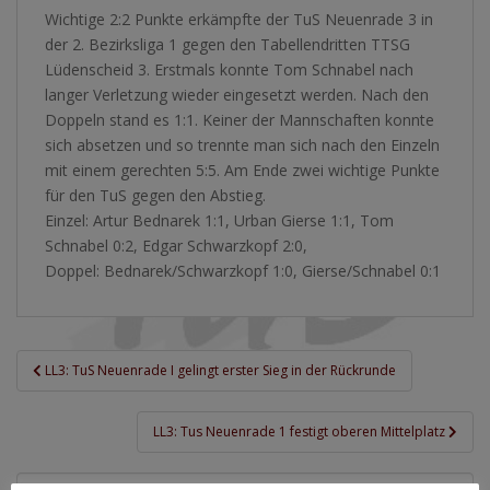
Wichtige 2:2 Punkte erkämpfte der TuS Neuenrade 3 in
der 2. Bezirksliga 1 gegen den Tabellendritten TTSG
Lüdenscheid 3. Erstmals konnte Tom Schnabel nach
langer Verletzung wieder eingesetzt werden. Nach den
Doppeln stand es 1:1. Keiner der Mannschaften konnte
sich absetzen und so trennte man sich nach den Einzeln
mit einem gerechten 5:5. Am Ende zwei wichtige Punkte
für den TuS gegen den Abstieg.
Einzel: Artur Bednarek 1:1, Urban Gierse 1:1, Tom
Schnabel 0:2, Edgar Schwarzkopf 2:0,
Doppel: Bednarek/Schwarzkopf 1:0, Gierse/Schnabel 0:1
Beitragsnavigation
LL3: TuS Neuenrade I gelingt erster Sieg in der Rückrunde
LL3: Tus Neuenrade 1 festigt oberen Mittelplatz