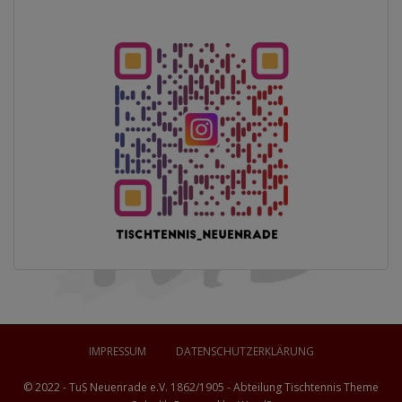
IMPRESSUM
DATENSCHUTZERKLÄRUNG
© 2022 - TuS Neuenrade e.V. 1862/1905 - Abteilung Tischtennis Theme